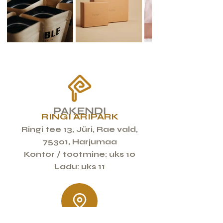
RINGI ÄRIPARK
Ringi tee 13, Jüri, Rae vald,
75301
, Harjumaa
Kontor /
tootmine: uks 10
Ladu: uks 11