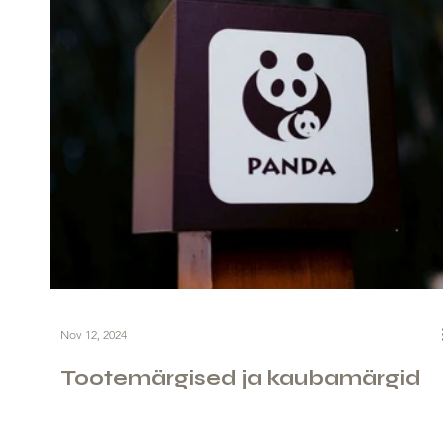
Nov 12, 2024
Tootemärgised ja kaubamärgid