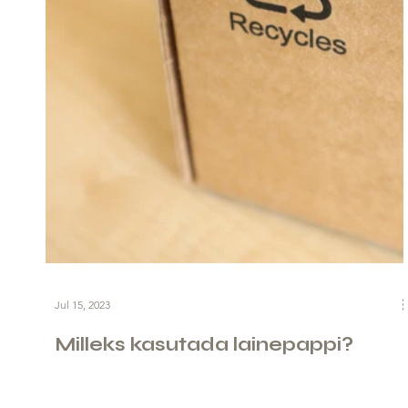
Jul 15, 2023
Milleks kasutada lainepappi?