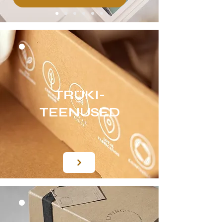
TRÜKI-
TEENUSED