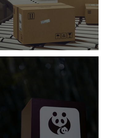
Märgid transpordiks