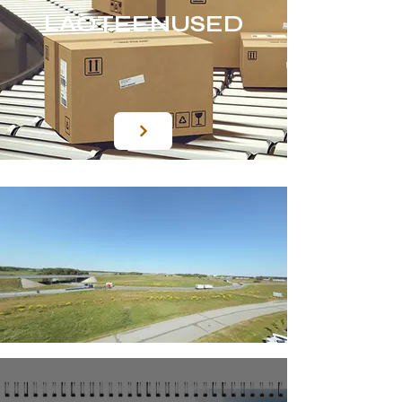
LAOTEENUSED