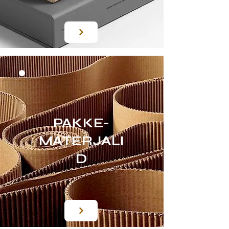
PAKKE-
MATERJALI
D