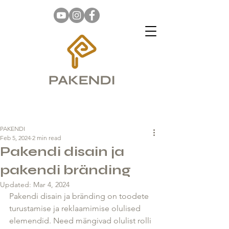
PAKENDI
Feb 5, 2024
2 min read
Pakendi disain ja
pakendi bränding
Updated:
Mar 4, 2024
Pakendi disain ja bränding on toodete 
turustamise ja reklaamimise olulised 
elemendid. Need mängivad olulist rolli 